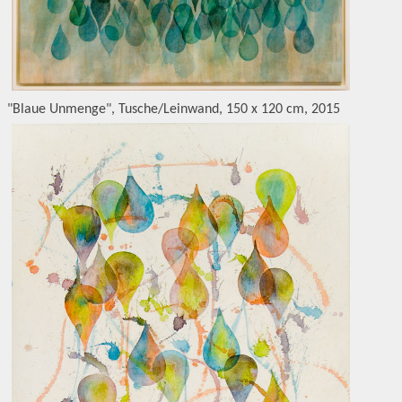
"Blaue Unmenge", Tusche/Leinwand, 150 x 120 cm, 2015