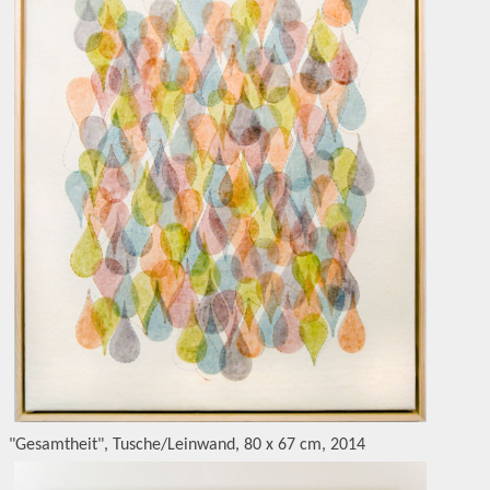
"Gesamtheit", Tusche/Leinwand, 80 x 67 cm, 2014