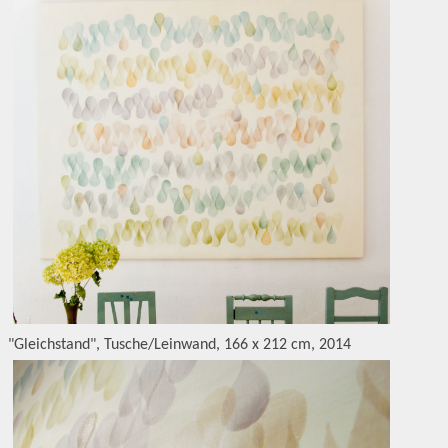
"Gleichstand", Tusche/Leinwand, 166 x 212 cm, 2014