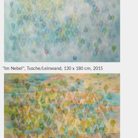
"Im Nebel", Tusche/Leinwand, 130 x 180 cm, 2015