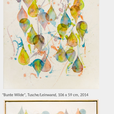
"Bunte Wilde", Tusche/Leinwand, 106 x 59 cm, 2014